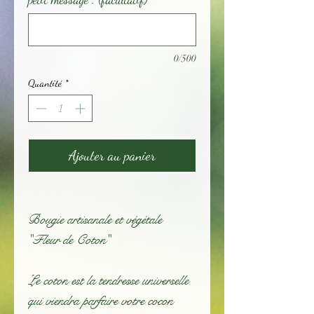
0/500
Quantité
*
Ajouter au panier
Bougie artisanale et végétale
"Fleur de Coton"
Le coton est la tendresse universelle
qui viendra parfaire votre cocon